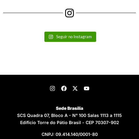
Seguir no Instagram
Sede Brasília
SCS Quadra 07, Bloco A - N° 100 Salas 1113 a 1115
Edifício Torre do Pátio Brasil - CEP 70307-902
CNPJ: 09.414.140/0001-80