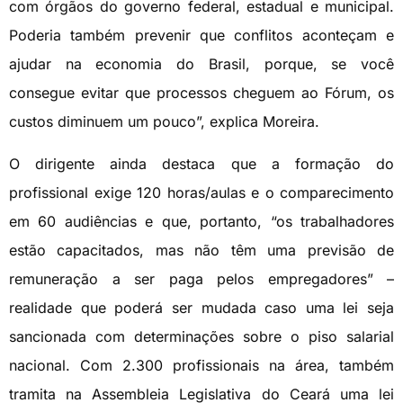
com órgãos do governo federal, estadual e municipal.
Poderia também prevenir que conflitos aconteçam e
ajudar na economia do Brasil, porque, se você
consegue evitar que processos cheguem ao Fórum, os
custos diminuem um pouco”, explica Moreira.
O dirigente ainda destaca que a formação do
profissional exige 120 horas/aulas e o comparecimento
em 60 audiências e que, portanto, “os trabalhadores
estão capacitados, mas não têm uma previsão de
remuneração a ser paga pelos empregadores” –
realidade que poderá ser mudada caso uma lei seja
sancionada com determinações sobre o piso salarial
nacional. Com 2.300 profissionais na área, também
tramita na Assembleia Legislativa do Ceará uma lei