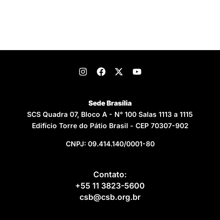
Sede Brasília
SCS Quadra 07, Bloco A - N° 100 Salas 1113 a 1115
Edifício Torre do Pátio Brasil - CEP 70307-902
CNPJ: 09.414.140/0001-80
Contato:
+55 11 3823-5600
csb@csb.org.br