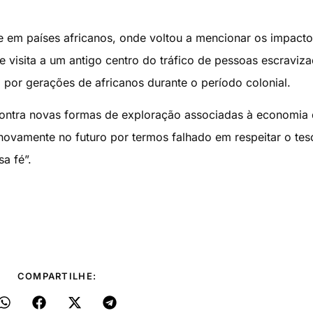
 em países africanos, onde voltou a mencionar os impacto
e visita a um antigo centro do tráfico de pessoas escraviza
o por gerações de africanos durante o período colonial.
contra novas formas de exploração associadas à economia d
 novamente no futuro por termos falhado em respeitar o tes
a fé”.
COMPARTILHE: