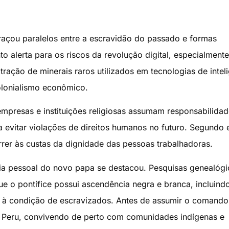
raçou paralelos entre a escravidão do passado e formas
alerta para os riscos da revolução digital, especialment
xtração de minerais raros utilizados em tecnologias de intel
colonialismo econômico.
presas e instituições religiosas assumam responsabilidad
 evitar violações de direitos humanos no futuro. Segundo e
er às custas da dignidade das pessoas trabalhadoras.
ia pessoal do novo papa se destacou. Pesquisas genealógi
e o pontífice possui ascendência negra e branca, incluind
to à condição de escravizados. Antes de assumir o comando
o Peru, convivendo de perto com comunidades indígenas e