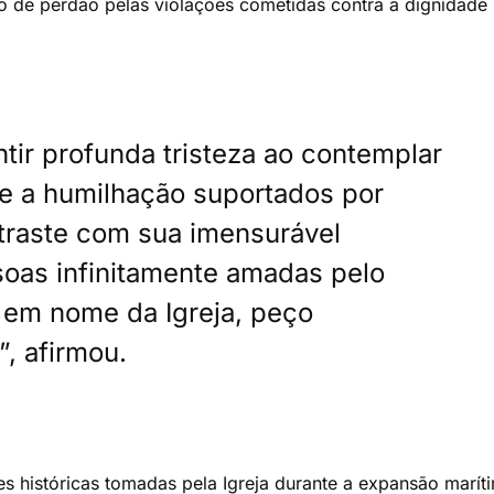
o de perdão pelas violações cometidas contra a dignidade
tir profunda tristeza ao contemplar
e a humilhação suportados por
ntraste com sua imensurável
oas infinitamente amadas pelo
, em nome da Igreja, peço
, afirmou.
 históricas tomadas pela Igreja durante a expansão marít