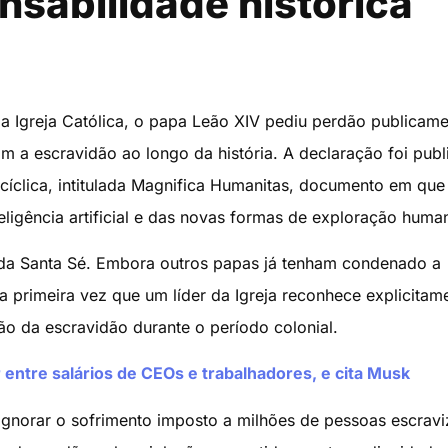
sabilidade histórica
a Igreja Católica, o papa Leão XIV pediu perdão publicam
om a escravidão ao longo da história. A declaração foi pub
cíclica, intitulada Magnifica Humanitas, documento em que
ligência artificial e das novas formas de exploração huma
 da Santa Sé. Embora outros papas já tenham condenado a
 primeira vez que um líder da Igreja reconhece explicitam
ção da escravidão durante o período colonial.
r entre salários de CEOs e trabalhadores, e cita Musk
 ignorar o sofrimento imposto a milhões de pessoas escrav