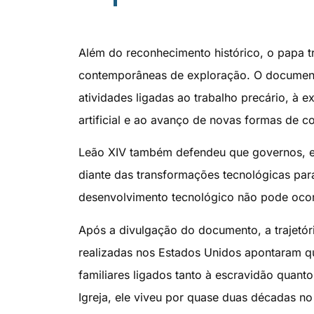
Além do reconhecimento histórico, o papa t
contemporâneas de exploração. O documento 
atividades ligadas ao trabalho precário, à e
artificial e ao avanço de novas formas de 
Leão XIV também defendeu que governos, em
diante das transformações tecnológicas para
desenvolvimento tecnológico não pode ocorr
Após a divulgação do documento, a trajetór
realizadas nos Estados Unidos apontaram qu
familiares ligados tanto à escravidão quan
Igreja, ele viveu por quase duas décadas n