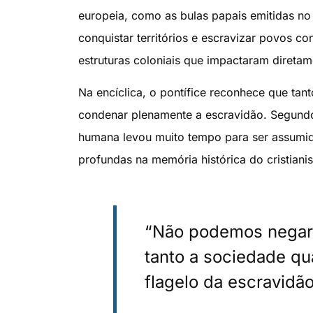
europeia, como as bulas papais emitidas n
conquistar territórios e escravizar povos co
estruturas coloniais que impactaram diretam
Na encíclica, o pontífice reconhece que tan
condenar plenamente a escravidão. Segundo e
humana levou muito tempo para ser assumida 
profundas na memória histórica do cristiani
“Não podemos negar
tanto a sociedade qu
flagelo da escravidão