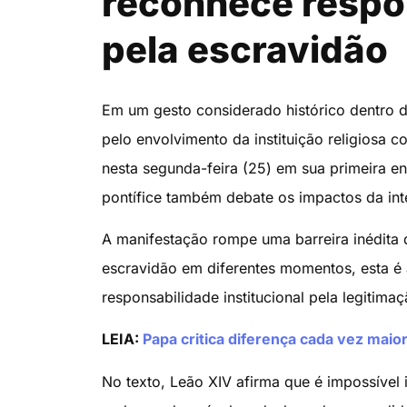
reconhece respon
pela escravidão
Em um gesto considerado histórico dentro d
pelo envolvimento da instituição religiosa c
nesta segunda-feira (25) em sua primeira en
pontífice também debate os impactos da inte
A manifestação rompe uma barreira inédita
escravidão em diferentes momentos, esta é a
responsabilidade institucional pela legitima
LEIA:
Papa critica diferença cada vez maio
No texto, Leão XIV afirma que é impossível