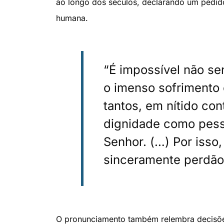
ao longo dos séculos, declarando um pedid
humana.
“É impossível não sen
o imenso sofrimento 
tantos, em nítido co
dignidade como pess
Senhor. (…) Por isso
sinceramente perdão”
O pronunciamento também relembra decisões