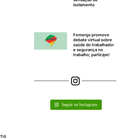
isolamento
Femergs promove
debate virtual sobre
saúde do trabalhador
e segurança no
trabalho; participe!
Seguir no Instagram
ima