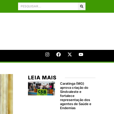
LEIA MAIS
Caratinga (MG)
aprova criação do
Sindvaleste e
fortalece
representação dos
agentes de Saúde e
Endemias