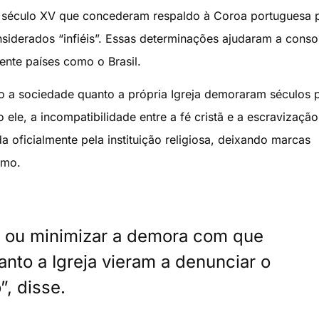
o século XV que concederam respaldo à Coroa portuguesa 
nsiderados “infiéis”. Essas determinações ajudaram a conso
ente países como o Brasil.
to a sociedade quanto a própria Igreja demoraram séculos 
le, a incompatibilidade entre a fé cristã e a escravização
oficialmente pela instituição religiosa, deixando marcas
smo.
 ou minimizar a demora com que
anto a Igreja vieram a denunciar o
”, disse.