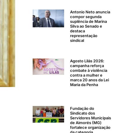
Antonio Neto anuncia
compor segunda
suplência de Marina
Silva ao Senado e
destaca
representação
sindical
Agosto Lilás 2026:
campanha reforça
combate à violência
contra a mulher e
marca 20 anos da Lei
Maria da Penha
Fundação do
Sindicato dos
Servidores Municipais
de Aimorés (MG)
fortalece organização
da categoria