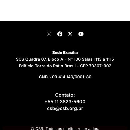
Sede Brasília
SCS Quadra 07, Bloco A - N° 100 Salas 1113 a 1115
Edifício Torre do Pátio Brasil - CEP 70307-902
CNPJ: 09.414.140/0001-80
Contato:
+55 11 3823-5600
csb@csb.org.br
© CSB. Todos os direitos reservados.