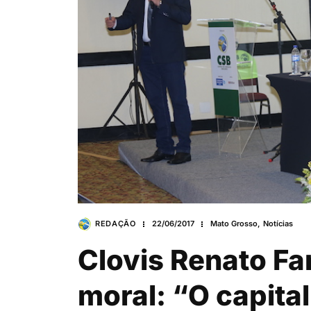
REDAÇÃO
22/06/2017
Mato Grosso
,
Notícias
Clovis Renato Fa
moral: “O capita