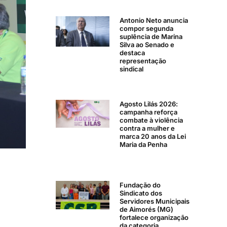
Antonio Neto anuncia
compor segunda
suplência de Marina
Silva ao Senado e
destaca
representação
sindical
Agosto Lilás 2026:
campanha reforça
combate à violência
contra a mulher e
marca 20 anos da Lei
Maria da Penha
Fundação do
Sindicato dos
Servidores Municipais
de Aimorés (MG)
fortalece organização
da categoria