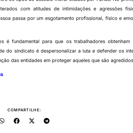
terados com atitudes de intimidações e agressões físi
ssoa passa por um esgotamento profissional, físico e emo
tos é fundamental para que os trabalhadores obtenham 
ade do sindicato é despersonalizar a luta e defender os int
unção das entidades em proteger aqueles que são agredidos
as
COMPARTILHE: