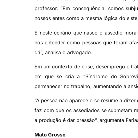
professor. “Em consequência, somos subj
nossos entes como a mesma lógica do siste
É neste cenário que nasce o assédio moral,
nos entender como pessoas que foram afas
dá”, analisa o advogado.
Em um contexto de crise, desemprego e tra
em que se cria a “Síndrome do Sobrevi
permanecer no trabalho, aumentando a ansi
“A pessoa não aparece e se resume a dizer 
faz com que os assediados se submetam ma
a produção é dar pressão”, argumenta Faria
Mato Grosso