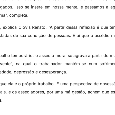
ugados. Isso se insere em nossa mente, e passamos a a
ma”, completa.
 explica Clovis Renato. “A partir dessa reflexão é que t
tadas de sua condição de pessoas. É aí que o assédio m
balho temporário, o assédio moral se agrava a partir do 
vente”, na qual o trabalhador mantém-se num sofrime
edade, depressão e desesperança.
que ela é o próprio trabalho. É uma perspectiva de obsess
is, e os assediadores, por uma má gestão, achem que es
s.