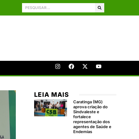
LEIA MAIS
Caratinga (MG)
aprova criação do
Sindvaleste e
fortalece
representação dos
agentes de Saúde e
Endemias