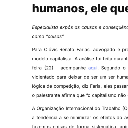
humanos, ele qu
Especialista expôs as causas e consequênc
como “coisas”
Para Clóvis Renato Farias, advogado e pro
modelo capitalista. A análise foi feita dur
feira (22) – acompanhe
aqui
. Segundo o e
violentado para deixar de ser um ser hum
lógica de competição, diz Faria, eles passa
o palestrante afirma que “o capitalismo não
A Organização Internacional do Trabalho (OI
a tendência a se minimizar os efeitos do 
fazemos coisas de forma sistemática, ag