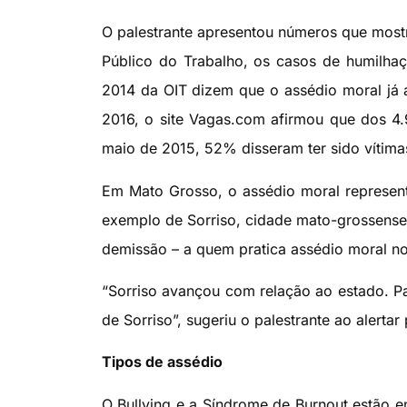
O palestrante apresentou números que most
Público do Trabalho, os casos de humilh
2014 da OIT dizem que o assédio moral já 
2016, o site Vagas.com afirmou que dos 4.
maio de 2015, 52% disseram ter sido vítima
Em Mato Grosso, o assédio moral representa
exemplo de Sorriso, cidade mato-grossense 
demissão – a quem pratica assédio moral no
“Sorriso avançou com relação ao estado. P
de Sorriso”, sugeriu o palestrante ao alerta
Tipos de assédio
O Bullying e a Síndrome de Burnout estão en