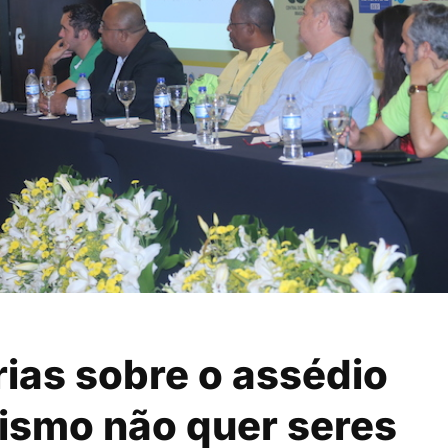
rias sobre o assédio
lismo não quer seres