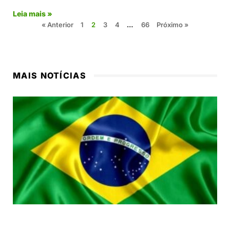
Leia mais »
« Anterior
1
2
3
4
…
66
Próximo »
MAIS NOTÍCIAS