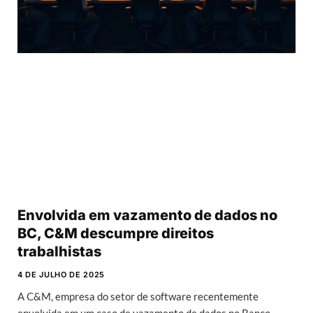
Envolvida em vazamento de dados no
BC, C&M descumpre direitos
trabalhistas
4 DE JULHO DE 2025
A C&M, empresa do setor de software recentemente
envolvida em um caso de vazamento de dados no Banco