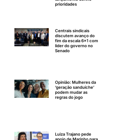
prioridades
Centrais sindicais
discutem avanço do
fim da escala 6×1 com
líder do governo no
Senado
Opinião: Mulheres da
‘geração sanduíche’
podem mudar as
regras do jogo
Luiza Trajano pede
apoio de Marinho para