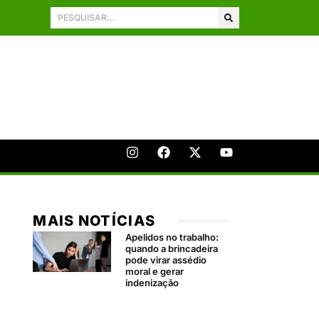
MAIS NOTÍCIAS
Apelidos no trabalho:
quando a brincadeira
pode virar assédio
moral e gerar
indenização