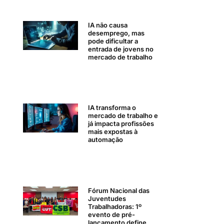
IA não causa
desemprego, mas
pode dificultar a
entrada de jovens no
mercado de trabalho
IA transforma o
mercado de trabalho e
já impacta profissões
mais expostas à
automação
Fórum Nacional das
Juventudes
Trabalhadoras: 1º
evento de pré-
lançamento define