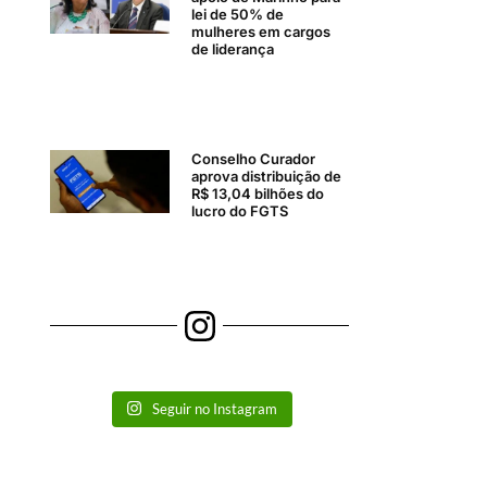
lei de 50% de
mulheres em cargos
de liderança
Conselho Curador
aprova distribuição de
R$ 13,04 bilhões do
lucro do FGTS
Seguir no Instagram