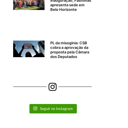
inauguração, Fasminas
apresenta sede em
Belo Horizonte
PL da misoginia: CSB
cobra a aprovação da
proposta pela Câmara
dos Deputados
Seguir no Instagram