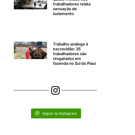
trabalhadores relata
sensação de
isolamento
Trabalho análogo à
escravidão: 35
trabalhadores são
resgatados em
fazenda no Sul do Piauí
Seguir no Instagram