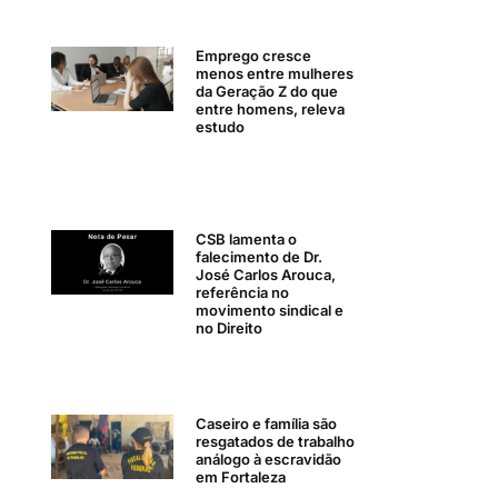
Emprego cresce
menos entre mulheres
da Geração Z do que
entre homens, releva
estudo
CSB lamenta o
falecimento de Dr.
José Carlos Arouca,
referência no
movimento sindical e
no Direito
Caseiro e família são
resgatados de trabalho
análogo à escravidão
em Fortaleza