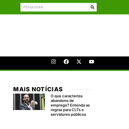
MAIS NOTÍCIAS
O que caracteriza
abandono de
emprego? Entenda as
regras para CLTs e
servidores públicos