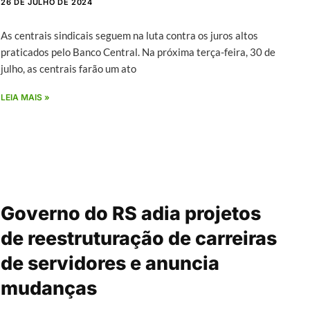
26 DE JULHO DE 2024
As centrais sindicais seguem na luta contra os juros altos
praticados pelo Banco Central. Na próxima terça-feira, 30 de
julho, as centrais farão um ato
LEIA MAIS »
Governo do RS adia projetos
de reestruturação de carreiras
de servidores e anuncia
mudanças