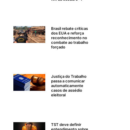
Brasil rebate críticas
dos EUA e reforça
reconhecimento no
combate ao trabalho
forçado
Justiça do Trabalho
passa a comunicar
automaticamente
casos de assédio
eleitoral
TST deve definir
entendimento sobre