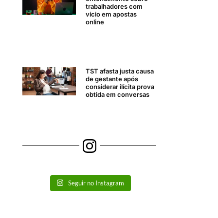
trabalhadores com
vício em apostas
online
TST afasta justa causa
de gestante após
considerar ilícita prova
obtida em conversas
Seguir no Instagram