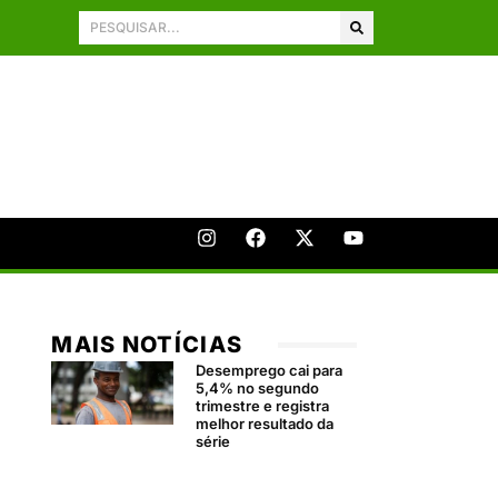
MAIS NOTÍCIAS
Desemprego cai para
5,4% no segundo
trimestre e registra
melhor resultado da
série