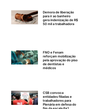
Demora de liberação
para ir ao banheiro
gera indenização de R$
50 mil a trabalhadora
FNO e Fenam
reforçam mobilização
pela aprovação do piso
de dentistas e
médicos
CSB convoca
entidades filiadas e
trabalhadores para
Plenária em defesa do
fim da escala 6×1