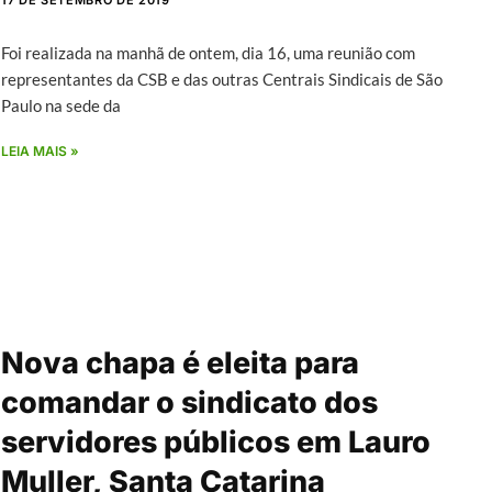
17 DE SETEMBRO DE 2019
Foi realizada na manhã de ontem, dia 16, uma reunião com
representantes da CSB e das outras Centrais Sindicais de São
Paulo na sede da
LEIA MAIS »
Nova chapa é eleita para
comandar o sindicato dos
servidores públicos em Lauro
Muller, Santa Catarina