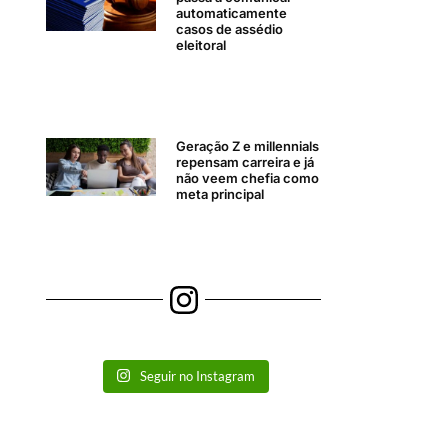
automaticamente
casos de assédio
eleitoral
Geração Z e millennials
repensam carreira e já
não veem chefia como
meta principal
Seguir no Instagram