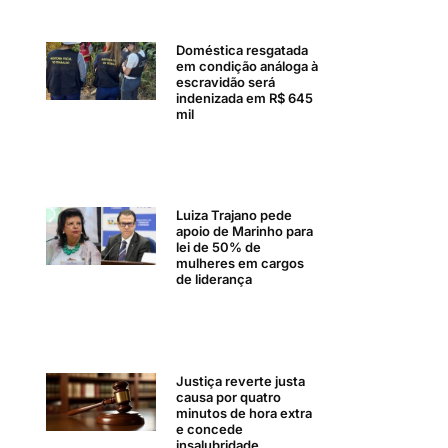
Doméstica resgatada
em condição análoga à
escravidão será
indenizada em R$ 645
mil
Luiza Trajano pede
apoio de Marinho para
lei de 50% de
mulheres em cargos
de liderança
Justiça reverte justa
causa por quatro
minutos de hora extra
e concede
insalubridade