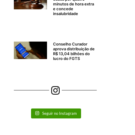
minutos de hora extra
e concede
insalubridade
Conselho Curador
aprova distribuição de
R$ 13,04 bilhões do
lucro do FGTS
Seguir no Instagram