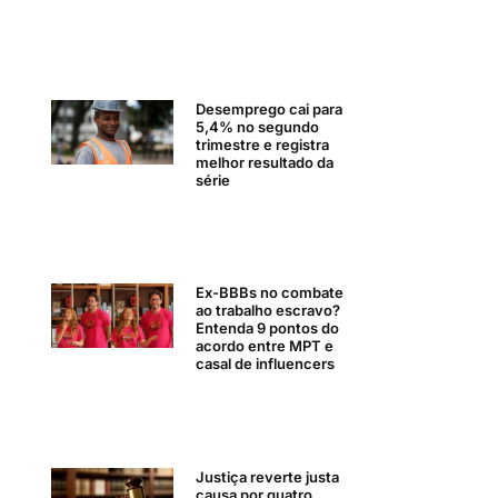
Desemprego cai para
5,4% no segundo
trimestre e registra
melhor resultado da
série
Ex-BBBs no combate
ao trabalho escravo?
Entenda 9 pontos do
acordo entre MPT e
casal de influencers
Justiça reverte justa
causa por quatro