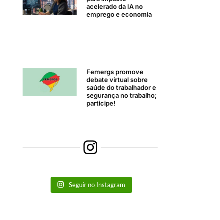
acelerado da IA no
emprego e economia
Femergs promove
debate virtual sobre
saúde do trabalhador e
segurança no trabalho;
participe!
Seguir no Instagram