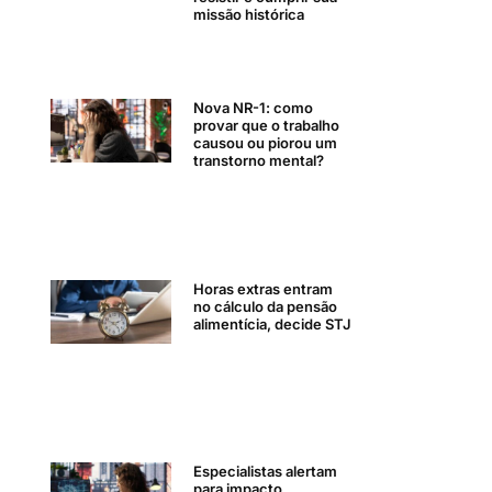
missão histórica
Nova NR-1: como
provar que o trabalho
causou ou piorou um
transtorno mental?
Horas extras entram
no cálculo da pensão
alimentícia, decide STJ
Especialistas alertam
para impacto