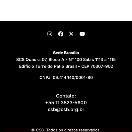
Sede Brasília
SCS Quadra 07, Bloco A - N° 100 Salas 1113 a 1115
Edifício Torre do Pátio Brasil - CEP 70307-902
CNPJ: 09.414.140/0001-80
Contato:
+55 11 3823-5600
csb@csb.org.br
© CSB. Todos os direitos reservados.