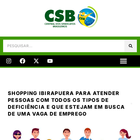
Galeria De Fotos
Fale Conosco
SHOPPING IBIRAPUERA PARA ATENDER
PESSOAS COM TODOS OS TIPOS DE
DEFICIÊNCIA E QUE ESTEJAM EM BUSCA
DE UMA VAGA DE EMPREGO