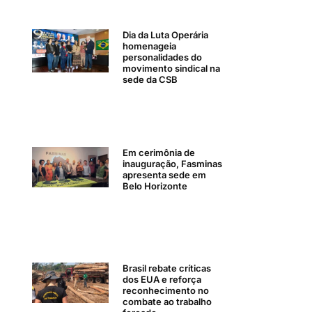
Dia da Luta Operária
homenageia
personalidades do
movimento sindical na
sede da CSB
Em cerimônia de
inauguração, Fasminas
apresenta sede em
Belo Horizonte
Brasil rebate críticas
dos EUA e reforça
reconhecimento no
combate ao trabalho