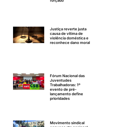
forçado
Justiça reverte justa
causa de vítima de
violência doméstica e
reconhece dano moral
Fórum Nacional das
Juventudes
Trabalhadoras: 1º
evento de pré-
lançamento define
prioridades
Movimento sindical