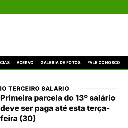
CIAS
ACERVO
GALERIA DE FOTOS
FALE CONOSCO
MO TERCEIRO SALARIO
Primeira parcela do 13º salário
deve ser paga até esta terça-
feira (30)