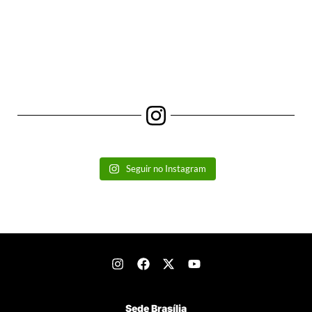
Seguir no Instagram
Sede Brasília