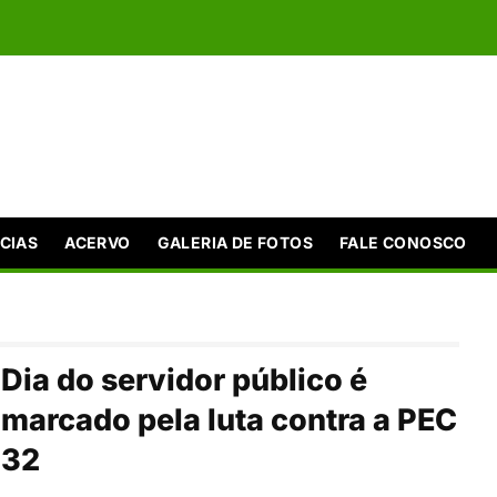
CIAS
ACERVO
GALERIA DE FOTOS
FALE CONOSCO
Dia do servidor público é
marcado pela luta contra a PEC
32