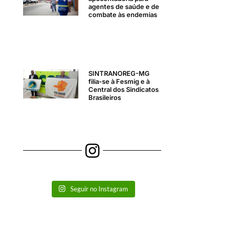
agentes de saúde e de
combate às endemias
SINTRANOREG-MG
filia-se à Fesmig e à
Central dos Sindicatos
Brasileiros
Seguir no Instagram