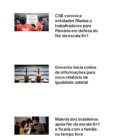
CSB convoca
entidades filiadas e
trabalhadores para
Plenária em defesa do
fim da escala 6×1
Governo inicia coleta
de informações para
novo relatório de
igualdade salarial
Maioria dos brasileiros
apoia fim da escala 6×1
e ficaria com a família
no tempo livre