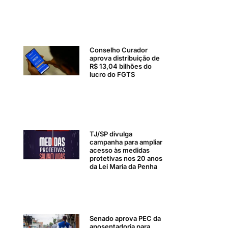
Conselho Curador
aprova distribuição de
R$ 13,04 bilhões do
lucro do FGTS
TJ/SP divulga
campanha para ampliar
acesso às medidas
protetivas nos 20 anos
da Lei Maria da Penha
Senado aprova PEC da
aposentadoria para