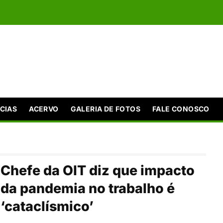
CIAS
ACERVO
GALERIA DE FOTOS
FALE CONOSCO
Chefe da OIT diz que impacto
da pandemia no trabalho é
‘cataclísmico’