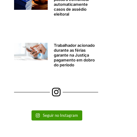
automaticamente
casos de assédio
eleitoral
Trabalhador acionado
durante as férias
garante na Justiça
pagamento em dobro
do período
Seguir no Instagram