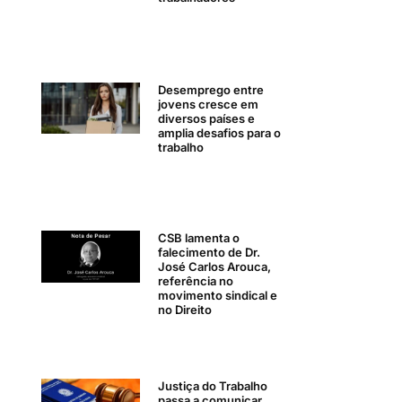
Desemprego entre
jovens cresce em
diversos países e
amplia desafios para o
trabalho
CSB lamenta o
falecimento de Dr.
José Carlos Arouca,
referência no
movimento sindical e
no Direito
Justiça do Trabalho
passa a comunicar