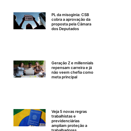
PL da misoginia: CSB
cobra a aprovação da
proposta pela Câmara
dos Deputados
Geração Z e millennials
repensam carreira e já
não veem chefia como
meta principal
Veja 5 novas regras
trabalhistas e
previdenciárias
ampliam proteção a
trabalhadores