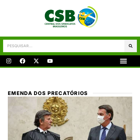
Galeria De Fotos
Fale Conosco
EMENDA DOS PRECATÓRIOS