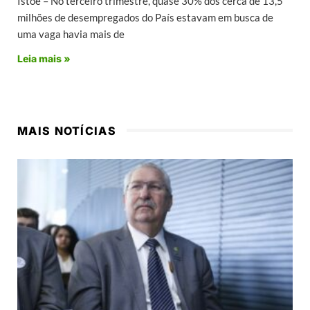
Istoé – No terceiro trimestre, quase 30% dos cerca de 13,5
milhões de desempregados do País estavam em busca de
uma vaga havia mais de
Leia mais »
MAIS NOTÍCIAS