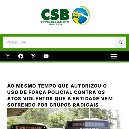
Galeria De Fotos
Fale Conosco
AO MESMO TEMPO QUE AUTORIZOU O
USO DE FORÇA POLICIAL CONTRA OS
ATOS VIOLENTOS QUE A ENTIDADE VEM
SOFRENDO POR GRUPOS RADICAIS