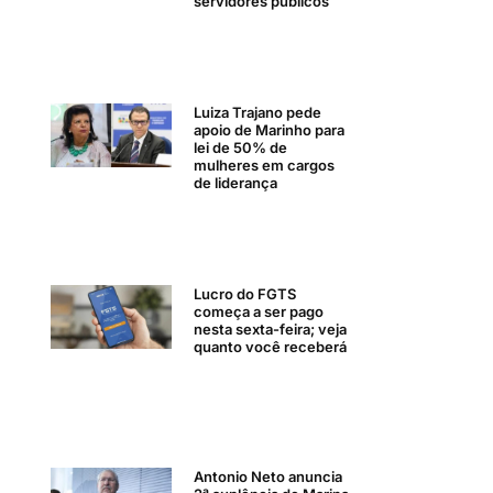
servidores públicos
Luiza Trajano pede
apoio de Marinho para
lei de 50% de
mulheres em cargos
de liderança
Lucro do FGTS
começa a ser pago
nesta sexta-feira; veja
quanto você receberá
Antonio Neto anuncia