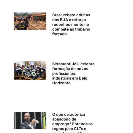
Brasil rebate críticas
dos EUA e reforça
reconhecimento no
combate ao trabalho
forçado
Sitramonti-MG celebra
formação de novos
profissionais
industriais em Belo
Horizonte
O que caracteriza
abandono de
emprego? Entenda as
regras para CLTs e