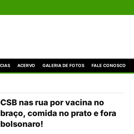
CIAS
ACERVO
GALERIA DE FOTOS
FALE CONOSCO
CSB nas rua por vacina no
braço, comida no prato e fora
bolsonaro!