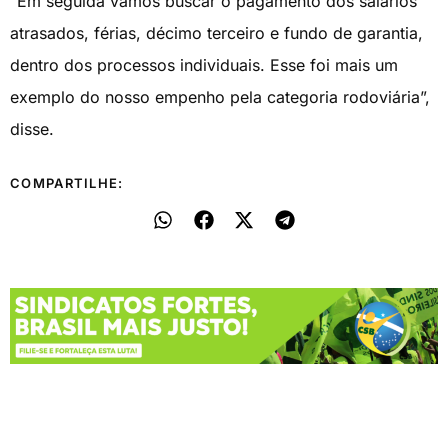
“Em seguida vamos buscar o pagamento dos salários
atrasados, férias, décimo terceiro e fundo de garantia,
dentro dos processos individuais. Esse foi mais um
exemplo do nosso empenho pela categoria rodoviária”,
disse.
COMPARTILHE: