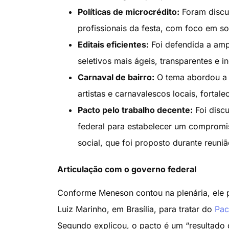
Políticas de microcrédito:
Foram discut
profissionais da festa, com foco em s
Editais eficientes:
Foi defendida a amp
seletivos mais ágeis, transparentes e in
Carnaval de bairro:
O tema abordou a n
artistas e carnavalescos locais, fortal
Pacto pelo trabalho decente:
Foi discu
federal para estabelecer um compromi
social, que foi proposto durante reuniã
Articulação com o governo federal
Conforme Meneson contou na plenária, ele p
Luiz Marinho, em Brasília, para tratar do
Pac
Segundo explicou, o pacto é um “resultado 