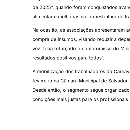
de 2025”, quando foram conquistados avanç
alimentar e melhorias na infraestrutura de tr
Na ocasião, as associações apresentaram ao 
compra de insumos, visando reduzir a depe
vez, teria reforçado o compromisso do Mini
resultados positivos para todos”.
A mobilização dos trabalhadores do Carnav
fevereiro na Câmara Municipal de Salvador,
Desde então, o segmento segue organizado 
condições mais justas para os profissionais