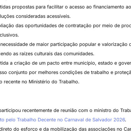
idas propostas para facilitar o acesso ao financiamento a
oluções consideradas acessíveis.
liação das oportunidades de contratação por meio de pro
clusivos.
ecessidade de maior participação popular e valorização 
ecendo as raízes culturais das comunidades.
tida a criação de um pacto entre município, estado e gove
sso conjunto por melhores condições de trabalho e proteç
o recente no Ministério do Trabalho.
articipou recentemente de reunião com o ministro do Trab
to pelo Trabalho Decente no Carnaval de Salvador 2026
.
direto do esforço e da mobilização das associações no Ca