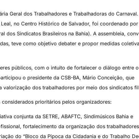
enária Geral dos Trabalhadores e Trabalhadoras do Carnaval.
Leal, no Centro Histórico de Salvador, foi coordenado por
al dos Sindicatos Brasileiros na Bahia). A assembleia, con
das, teve como objetivo debater e propor medidas coletiv
res públicos, com o intuito de fortalecer o diálogo entre o
participou o presidente da CSB-BA, Mário Conceição, que
valorização dos trabalhadores por meio dos sindicatos fil
 considerados prioritários pelos organizadores:
iativa conjunta da SETRE, ABAFTC, Sindimúsicos Bahia e
fissional, fortalecimento da organização dos trabalhadore
iação do “Bloco da Pipoca da Cidadania e do Trabalho De