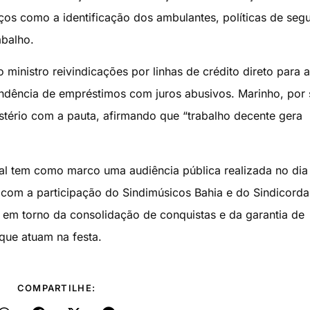
os como a identificação dos ambulantes, políticas de seg
abalho.
ministro reivindicações por linhas de crédito direto para a
ndência de empréstimos com juros abusivos. Marinho, por 
stério com a pauta, afirmando que “trabalho decente gera
al tem como marco uma audiência pública realizada no dia
 com a participação do Sindimúsicos Bahia e do Sindicorda
em torno da consolidação de conquistas e da garantia de
 que atuam na festa.
COMPARTILHE: