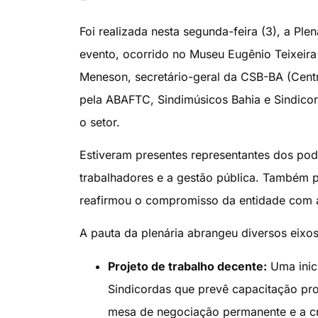
Foi realizada nesta segunda-feira (3), a Pl
evento, ocorrido no Museu Eugênio Teixeira 
Meneson, secretário-geral da CSB-BA (Centr
pela ABAFTC, Sindimúsicos Bahia e Sindicor
o setor.
Estiveram presentes representantes dos pode
trabalhadores e a gestão pública. Também 
reafirmou o compromisso da entidade com a 
A pauta da plenária abrangeu diversos eixos
Projeto de trabalho decente:
Uma inic
Sindicordas que prevê capacitação pro
mesa de negociação permanente e a cr