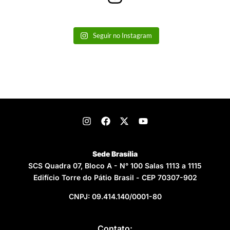
Seguir no Instagram
Sede Brasília
SCS Quadra 07, Bloco A - N° 100 Salas 1113 a 1115
Edifício Torre do Pátio Brasil - CEP 70307-902
CNPJ: 09.414.140/0001-80
Contato: