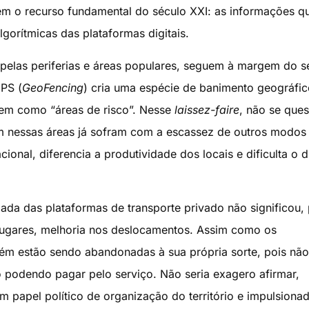
m o recurso fundamental do século XXI: as informações q
orítmicas das plataformas digitais.
pelas periferias e áreas populares, seguem à margem do s
PS (
GeoFencing
) cria uma espécie de banimento geográfic
nem como “áreas de risco”. Nesse
laissez-faire
, não se ques
am nessas áreas já sofram com a escassez de outros modos
onal, diferencia a produtividade dos locais e dificulta o d
da das plataformas de transporte privado não significou,
lugares, melhoria nos deslocamentos. Assim como os
ém estão sendo abandonadas à sua própria sorte, pois não
 podendo pagar pelo serviço. Não seria exagero afirmar,
 papel político de organização do território e impulsiona