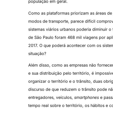
população em geral.
Como as plataformas priorizam as áreas de 
modos de transporte, parece difícil comprov
sistemas viários urbanos poderia diminuir o
de São Paulo foram 468 mil viagens por apl
2017. O que poderá acontecer com os sistema
situação?
Além disso, como as empresas não fornecem 
e sua distribuição pelo território, é imposs
organizar o território e o trânsito, duas 
discurso de que reduzem o trânsito pode n
entregadores, veículos,
smartphones
e pass
tempo real sobre o território, os hábitos e