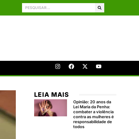
LEIA MAIS
Opinião: 20 anos da
Lei Maria da Penha:
combater a violência
contra as mulheres é
responsabilidade de
todos