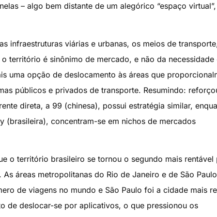
nelas – algo bem distante de um alegórico “espaço virtual”,
 infraestruturas viárias e urbanas, os meios de transporte
o território é sinônimo de mercado, e não da necessidade
ais uma opção de deslocamento às áreas que proporcional
mas públicos e privados de transporte. Resumindo: reforço
ente direta, a 99 (chinesa), possui estratégia similar, enqu
ity (brasileira), concentram-se em nichos de mercados
 o território brasileiro se tornou o segundo mais rentável 
 As áreas metropolitanas do Rio de Janeiro e de São Paulo
ero de viagens no mundo e São Paulo foi a cidade mais re
o de deslocar-se por aplicativos, o que pressionou os