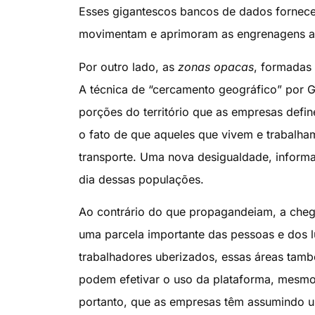
Esses gigantescos bancos de dados fornece
movimentam e aprimoram as engrenagens alg
Por outro lado, as
zonas opacas
, formadas 
A técnica de “cercamento geográfico” por G
porções do território que as empresas defi
o fato de que aqueles que vivem e trabalh
transporte. Uma nova desigualdade, informaci
dia dessas populações.
Ao contrário do que propagandeiam, a chega
uma parcela importante das pessoas e dos 
trabalhadores uberizados, essas áreas tamb
podem efetivar o uso da plataforma, mesmo
portanto, que as empresas têm assumindo um