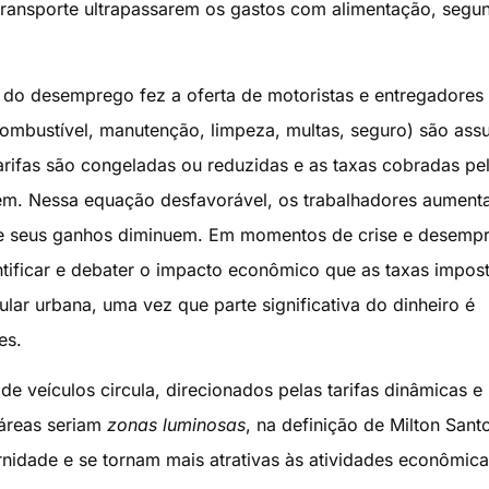
transporte ultrapassarem os gastos com alimentação, segu
 do desemprego fez a oferta de motoristas e entregadores
 combustível, manutenção, limpeza, multas, seguro) são as
arifas são congeladas ou reduzidas e as taxas cobradas pe
em. Nessa equação desfavorável, os trabalhadores aumen
ue seus ganhos diminuem. Em momentos de crise e desemp
tificar e debater o impacto econômico que as taxas impos
ar urbana, uma vez que parte significativa do dinheiro é
es.
 veículos circula, direcionados pelas tarifas dinâmicas e
áreas seriam
zonas luminosas
, na definição de Milton Sant
idade e se tornam mais atrativas às atividades econômica