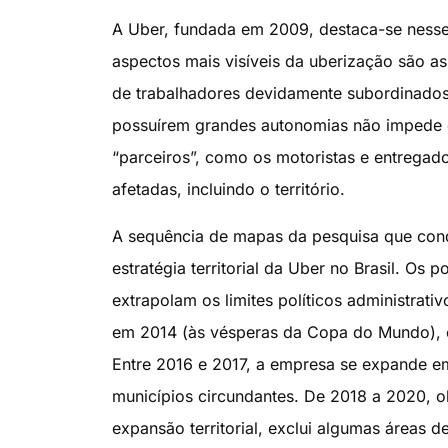
A Uber, fundada em 2009, destaca-se nesse
aspectos mais visíveis da uberização são a
de trabalhadores devidamente subordinados
possuírem grandes autonomias não impede
“parceiros”, como os motoristas e entregad
afetadas, incluindo o território.
A sequência de mapas da pesquisa que co
estratégia territorial da Uber no Brasil. Os
extrapolam os limites políticos administrati
em 2014 (às vésperas da Copa do Mundo), e
Entre 2016 e 2017, a empresa se expande em 
municípios circundantes. De 2018 a 2020, 
expansão territorial, exclui algumas áreas 