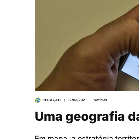
REDAÇÃO
12/03/2021
Notícias
Uma geografia da
Em mapa, a estratégia territor