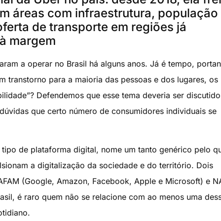
m áreas com infraestrutura, população
erta de transporte em regiões já
m à margem
aram a operar no Brasil há alguns anos. Já é tempo, portan
m transtorno para a maioria das pessoas e dos lugares, os
ilidade”? Defendemos que esse tema deveria ser discutid
 dúvidas que certo número de consumidores individuais se
 tipo de plataforma digital, nome um tanto genérico pelo q
ionam a digitalização da sociedade e do território. Dois
GAFAM (Google, Amazon, Facebook, Apple e Microsoft) e 
Brasil, é raro quem não se relacione com ao menos uma des
tidiano.