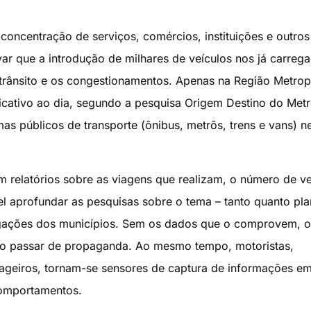
concentração de serviços, comércios, instituições e outros
ar que a introdução de milhares de veículos nos já carreg
 trânsito e os congestionamentos. Apenas na Região Metrop
icativo ao dia, segundo a pesquisa Origem Destino do Metr
s públicos de transporte (ônibus, metrôs, trens e vans) n
relatórios sobre as viagens que realizam, o número de ve
ível aprofundar as pesquisas sobre o tema – tanto quanto pla
obrigações dos municípios. Sem os dados que o comprovem, o
ão passar de propaganda. Ao mesmo tempo, motoristas,
ageiros, tornam-se sensores de captura de informações e
 comportamentos.