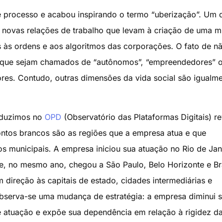
 processo e acabou inspirando o termo “uberização”. Um 
s novas relações de trabalho que levam à criação de uma m
 às ordens e aos algoritmos das corporações. O fato de n
 que sejam chamados de “autônomos”, “empreendedores” 
ores. Contudo, outras dimensões da vida social são igualm
nduzimos no
OPD
(Observatório das Plataformas Digitais) re
 pontos brancos são as regiões que a empresa atua e que
vos municipais. A empresa iniciou sua atuação no Rio de Jan
, no mesmo ano, chegou a São Paulo, Belo Horizonte e Bra
direção às capitais de estado, cidades intermediárias e
observa-se uma mudança de estratégia: a empresa diminui 
de atuação e expõe sua dependência em relação à rigidez d