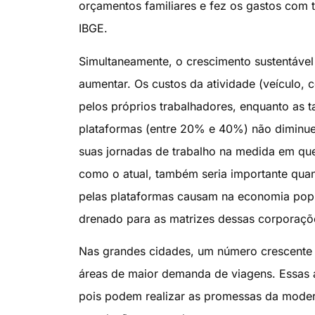
orçamentos familiares e fez os gastos com 
IBGE.
Simultaneamente, o crescimento sustentável
aumentar. Os custos da atividade (veículo,
pelos próprios trabalhadores, enquanto as t
plataformas (entre 20% e 40%) não diminu
suas jornadas de trabalho na medida em q
como o atual, também seria importante quan
pelas plataformas causam na economia popul
drenado para as matrizes dessas corporaçõ
Nas grandes cidades, um número crescente de
áreas de maior demanda de viagens. Essas 
pois podem realizar as promessas da modern