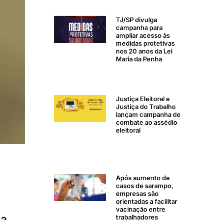
TJ/SP divulga
campanha para
ampliar acesso às
medidas protetivas
nos 20 anos da Lei
Maria da Penha
Justiça Eleitoral e
Justiça do Trabalho
lançam campanha de
combate ao assédio
eleitoral
Após aumento de
casos de sarampo,
empresas são
orientadas a facilitar
vacinação entre
ia
trabalhadores