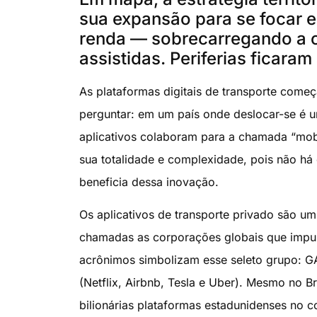
sua expansão para se focar e
renda — sobrecarregando a of
assistidas. Periferias ficara
As plataformas digitais de transporte começ
perguntar: em um país onde deslocar-se é u
aplicativos colaboram para a chamada “mob
sua totalidade e complexidade, pois não há
beneficia dessa inovação.
Os aplicativos de transporte privado são um
chamadas as corporações globais que impuls
acrônimos simbolizam esse seleto grupo: 
(Netflix, Airbnb, Tesla e Uber). Mesmo no 
bilionárias plataformas estadunidenses no co