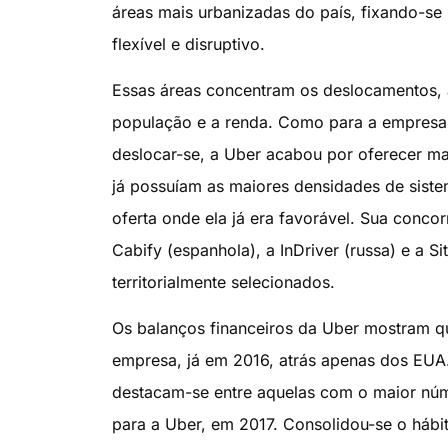
áreas mais urbanizadas do país, fixando-se 
flexível e disruptivo.
Essas áreas concentram os deslocamentos, as
população e a renda. Como para a empresa 
deslocar-se, a Uber acabou por oferecer m
já possuíam as maiores densidades de siste
oferta onde ela já era favorável. Sua concorr
Cabify (espanhola), a InDriver (russa) e a S
territorialmente selecionados.
Os balanços financeiros da Uber mostram que
empresa, já em 2016, atrás apenas dos EUA.
destacam-se entre aquelas com o maior núm
para a Uber, em 2017. Consolidou-se o hábit