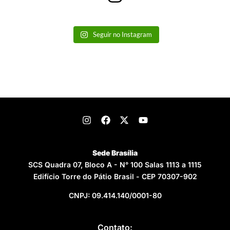
Seguir no Instagram
Sede Brasília
SCS Quadra 07, Bloco A - N° 100 Salas 1113 a 1115
Edifício Torre do Pátio Brasil - CEP 70307-902
CNPJ: 09.414.140/0001-80
Contato: