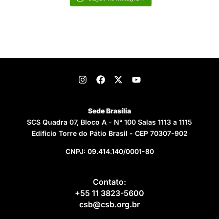
Sede Brasília
SCS Quadra 07, Bloco A - N° 100 Salas 1113 a 1115
Edifício Torre do Pátio Brasil - CEP 70307-902
CNPJ: 09.414.140/0001-80
Contato:
+55 11 3823-5600
csb@csb.org.br