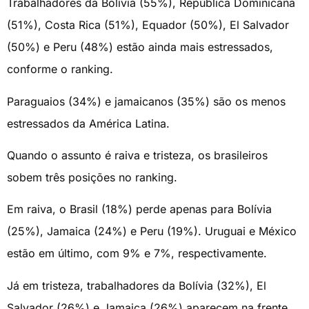
Trabalhadores da Bolívia (55%), República Dominicana
(51%), Costa Rica (51%), Equador (50%), El Salvador
(50%) e Peru (48%) estão ainda mais estressados,
conforme o ranking.
Paraguaios (34%) e jamaicanos (35%) são os menos
estressados da América Latina.
Quando o assunto é raiva e tristeza, os brasileiros
sobem três posições no ranking.
Em raiva, o Brasil (18%) perde apenas para Bolívia
(25%), Jamaica (24%) e Peru (19%). Uruguai e México
estão em último, com 9% e 7%, respectivamente.
Já em tristeza, trabalhadores da Bolívia (32%), El
Salvador (26%) e Jamaica (26%) aparecem na frente