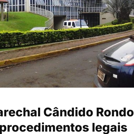
arechal Cândido Rond
 procedimentos legais