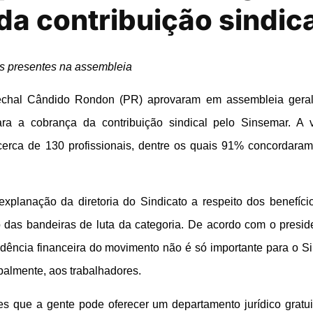
da contribuição sindica
es presentes na assembleia
rechal Cândido Rondon (PR) aprovaram em assembleia geral
para a cobrança da contribuição sindical pelo Sinsemar. A 
rca de 130 profissionais, dentre os quais 91% concordara
xplanação da diretoria do Sindicato a respeito dos benefíci
o das bandeiras de luta da categoria. De acordo com o presid
dência financeira do movimento não é só importante para o Si
ipalmente, aos trabalhadores.
es que a gente pode oferecer um departamento jurídico gratui