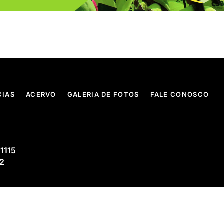
CIAS
ACERVO
GALERIA DE FOTOS
FALE CONOSCO
 1115
02