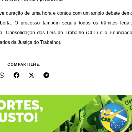
ve duração de uma hora e contou com um amplo debate demo
berta. O processo também seguiu todos os trâmites lega
tual Consolidação das Leis do Trabalho (CLT) e o Enunciad
os da Justiça do Trabalho).
COMPARTILHE: