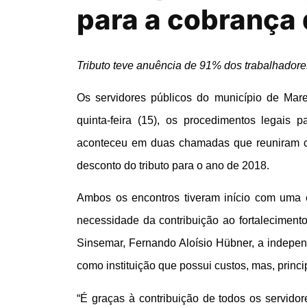
para a cobrança 
Tributo teve anuência de 91% dos trabalhador
Os servidores públicos do município de Ma
quinta-feira (15), os procedimentos legais 
aconteceu em duas chamadas que reuniram ce
desconto do tributo para o ano de 2018.
Ambos os encontros tiveram início com uma e
necessidade da contribuição ao fortaleciment
Sinsemar, Fernando Aloísio Hübner, a indepen
como instituição que possui custos, mas, princ
“É graças à contribuição de todos os servidor