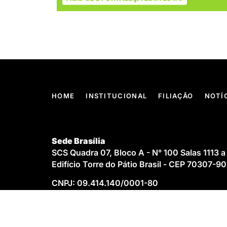
HOME
INSTITUCIONAL
FILIAÇÃO
NOTÍ
Sede Brasília
SCS Quadra 07, Bloco A - N° 100 Salas 1113 a
Edifício Torre do Pátio Brasil - CEP 70307-9
CNPJ: 09.414.140/0001-80