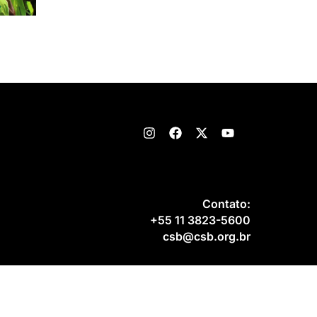
Contato:
+55 11 3823-5600
csb@csb.org.br