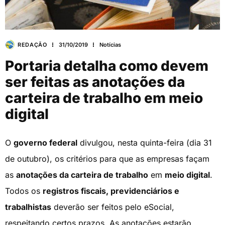
REDAÇÃO
31/10/2019
Notícias
Portaria detalha como devem
ser feitas as anotações da
carteira de trabalho em meio
digital
O
governo federal
divulgou, nesta quinta-feira (dia 31
de outubro), os critérios para que as empresas façam
as
anotações da carteira de trabalho
em
meio digital
.
Todos os
registros fiscais, previdenciários e
trabalhistas
deverão ser feitos pelo eSocial,
respeitando certos prazos. As anotações estarão