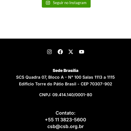
Seguir no Instagram
Sede Brasília
SCS Quadra 07, Bloco A - N° 100 Salas 1113 a 1115
Edifício Torre do Pátio Brasil - CEP 70307-902
CNPJ: 09.414.140/0001-80
Contato:
+55 11 3823-5600
csb@csb.org.br