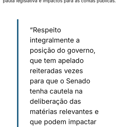
pauta legislativa e impactos para as contas públicas.
“Respeito
integralmente a
posição do governo,
que tem apelado
reiteradas vezes
para que o Senado
tenha cautela na
deliberação das
matérias relevantes e
que podem impactar