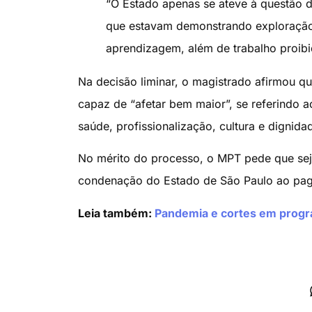
“O Estado apenas se ateve à questão d
que estavam demonstrando exploração 
aprendizagem, além de trabalho proibi
Na decisão liminar, o magistrado afirmou que
capaz de “afetar bem maior”, se referindo a
saúde, profissionalização, cultura e dignida
No mérito do processo, o MPT pede que seja 
condenação do Estado de São Paulo ao paga
Leia também:
Pandemia e cortes em program