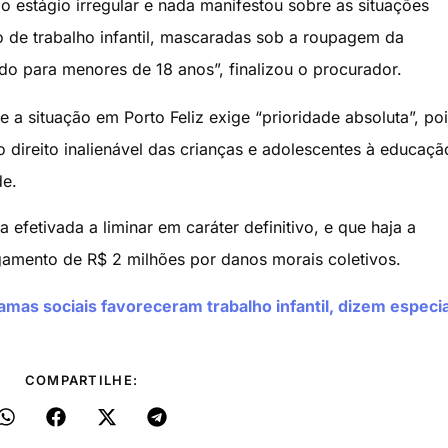
o estágio irregular e nada manifestou sobre as situações
de trabalho infantil, mascaradas sob a roupagem da
do para menores de 18 anos”, finalizou o procurador.
 a situação em Porto Feliz exige “prioridade absoluta”, poi
o direito inalienável das crianças e adolescentes à educaçã
de.
efetivada a liminar em caráter definitivo, e que haja a
mento de R$ 2 milhões por danos morais coletivos.
as sociais favoreceram trabalho infantil, dizem especia
COMPARTILHE: