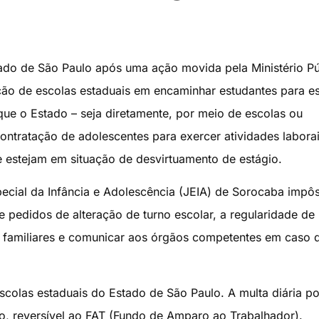
tado de São Paulo após uma ação movida pela Ministério Pú
ão de escolas estaduais em encaminhar estudantes para es
 que o Estado – seja diretamente, por meio de escolas ou
contratação de adolescentes para exercer atividades labora
 estejam em situação de desvirtuamento de estágio.
Especial da Infância e Adolescência (JEIA) de Sorocaba impô
e pedidos de alteração de turno escolar, a regularidade de
e familiares e comunicar aos órgãos competentes em caso 
scolas estaduais do Estado de São Paulo. A multa diária po
o, reversível ao FAT (Fundo de Amparo ao Trabalhador).