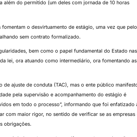
a além do permitido (um deles com jornada de 10 horas
s fomentam o desvirtuamento de estágio, uma vez que pelo
alhando sem contrato formalizado.
egularidades, bem como o papel fundamental do Estado nas
 da lei, ora atuando como intermediário, ora fomentando as
o de ajuste de conduta (TAC), mas o ente público manifest
ilidade pela supervisão e acompanhamento do estágio é
idos em todo o processo”, informando que foi enfatizado 
uar com maior rigor, no sentido de verificar se as empresas
s obrigações.