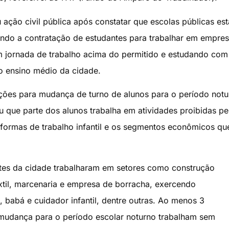
ação civil pública após constatar que escolas públicas es
ando a contratação de estudantes para trabalhar em empre
m jornada de trabalho acima do permitido e estudando com
do ensino médio da cidade.
tações para mudança de turno de alunos para o período not
u que parte dos alunos trabalha em atividades proibidas pe
es formas de trabalho infantil e os segmentos econômicos qu
ntes da cidade trabalharam em setores como construção
têxtil, marcenaria e empresa de borracha, exercendo
 babá e cuidador infantil, dentre outras. Ao menos 3
mudança para o período escolar noturno trabalham sem