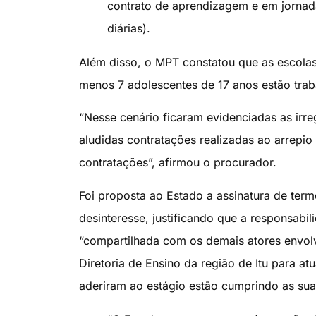
contrato de aprendizagem e em jornad
diárias).
Além disso, o MPT constatou que as escola
menos 7 adolescentes de 17 anos estão trab
“Nesse cenário ficaram evidenciadas as irr
aludidas contratações realizadas ao arrepio
contratações”, afirmou o procurador.
Foi proposta ao Estado a assinatura de term
desinteresse, justificando que a responsab
“compartilhada com os demais atores envolv
Diretoria de Ensino da região de Itu para at
aderiram ao estágio estão cumprindo as sua