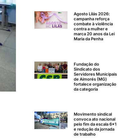
Agosto Lilás 2026:
campanha reforça
combate à violência
contra a mulher e
marca 20 anos da Lei
Maria da Penha
Fundação do
Sindicato dos
Servidores Municipais
de Aimorés (MG)
fortalece organização
da categoria
Movimento sindical
convoca ato nacional
pelo fim da escala 6×1
e redução da jornada
de trabalho