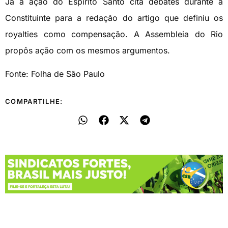
Já a ação do Espírito Santo cita debates durante a
Constituinte para a redação do artigo que definiu os
royalties como compensação. A Assembleia do Rio
propôs ação com os mesmos argumentos.
Fonte: Folha de São Paulo
COMPARTILHE: