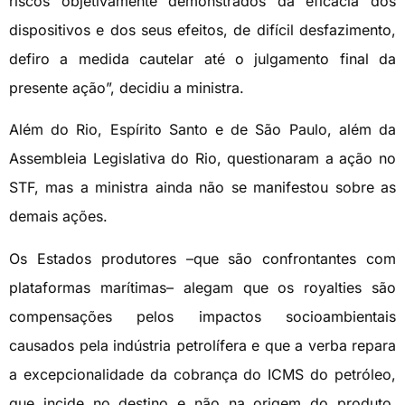
riscos objetivamente demonstrados da eficácia dos
dispositivos e dos seus efeitos, de difícil desfazimento,
defiro a medida cautelar até o julgamento final da
presente ação”, decidiu a ministra.
Além do Rio, Espírito Santo e de São Paulo, além da
Assembleia Legislativa do Rio, questionaram a ação no
STF, mas a ministra ainda não se manifestou sobre as
demais ações.
Os Estados produtores –que são confrontantes com
plataformas marítimas– alegam que os royalties são
compensações pelos impactos socioambientais
causados pela indústria petrolífera e que a verba repara
a excepcionalidade da cobrança do ICMS do petróleo,
que incide no destino e não na origem do produto,