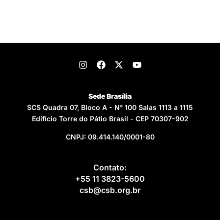
Sede Brasília
SCS Quadra 07, Bloco A - N° 100 Salas 1113 a 1115
Edifício Torre do Pátio Brasil - CEP 70307-902
CNPJ: 09.414.140/0001-80
Contato:
+55 11 3823-5600
csb@csb.org.br