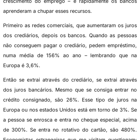
crescimento do emprego – e rapidamente os bancos
aprenderam a chupar esses recursos.
Primeiro as redes comerciais, que aumentaram os juros
dos crediários, depois os bancos. Quando as pessoas
não conseguem pagar o crediário, pedem empréstimo,
numa média de 156% ao ano – lembrando que na
Europa é 3,6%.
Então se extrai através do crediário, se extrai através
dos juros bancários. Mesmo que se consiga entrar no
crédito consignado, são 26%. Esse tipo de juros na
Europa ou nos estados Unidos está em torno de 3%. Se
a pessoa se enrosca e entra no cheque especial, acima
de 300%. Se entra no rotativo do cartão, são 480%.
Economistas estrangeiros que me visitam questionam: