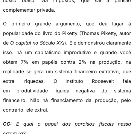
nosso bolso, via impostos, que sai a pensão
complementar privada.
O primeiro grande argumento, que deu lugar à
popularidade do livro do Piketty (Thomas Piketty, autor
de
O capital no Século XXI
). Ele demonstrou claramente
isso: há um capitalismo improdutivo e quando você
obtém 7% em papéis contra 2% na produção, na
realidade se gera um sistema financeiro extrativo, que
extrai riquezas. O Instituto Roosevelt fala
em produtividade líquida negativa do sistema
financeiro. Não há financiamento da produção, pelo
contrário, ele extrai.
CC:
E qual o papel dos paraísos fiscais nessa
estrutura?