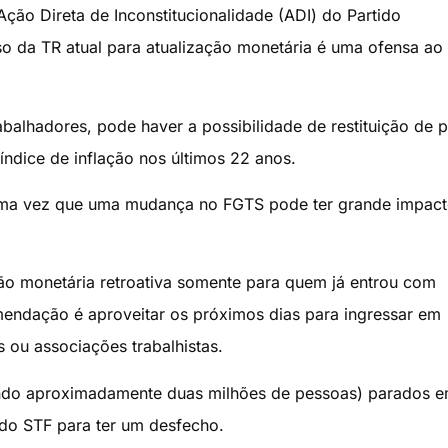
ção Direta de Inconstitucionalidade (ADI) do Partido
o da TR atual para atualização monetária é uma ofensa ao 
balhadores, pode haver a possibilidade de restituição de 
índice de inflação nos últimos 22 anos.
 uma vez que uma mudança no FGTS pode ter grande impac
o monetária retroativa somente para quem já entrou com
mendação é aproveitar os próximos dias para ingressar em
s ou associações trabalhistas.
ando aproximadamente duas milhões de pessoas) parados 
 do STF para ter um desfecho.