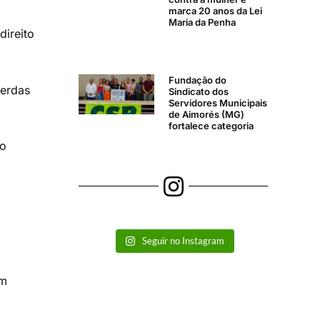
marca 20 anos da Lei
Maria da Penha
direito
Fundação do
perdas
Sindicato dos
Servidores Municipais
de Aimorés (MG)
fortalece categoria
to
Seguir no Instagram
em