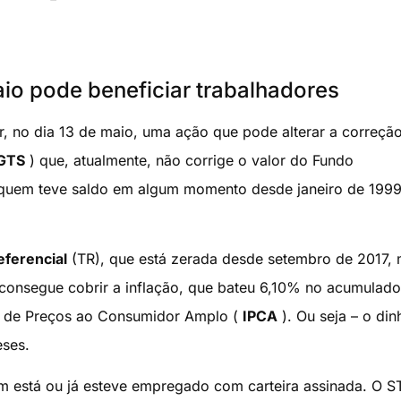
o pode beneficiar trabalhadores
ar, no dia 13 de maio, uma ação que pode alterar a correçã
GTS
) que, atualmente, não corrige o valor do Fundo
 quem teve saldo em algum momento desde janeiro de 199
eferencial
(TR), que está zerada desde setembro de 2017, 
 consegue cobrir a inflação, que bateu 6,10% no acumulad
al de Preços ao Consumidor Amplo (
IPCA
). Ou seja – o din
ses.
 está ou já esteve empregado com carteira assinada. O ST