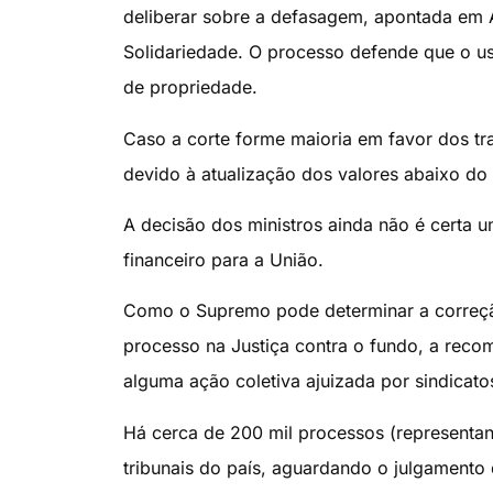
deliberar sobre a defasagem, apontada em A
Solidariedade. O processo defende que o us
de propriedade.
Caso a corte forme maioria em favor dos tra
devido à atualização dos valores abaixo do 
A decisão dos ministros ainda não é certa
financeiro para a União.
Como o Supremo pode determinar a correçã
processo na Justiça contra o fundo, a reco
alguma ação coletiva ajuizada por sindicato
Há cerca de 200 mil processos (represent
tribunais do país, aguardando o julgamento