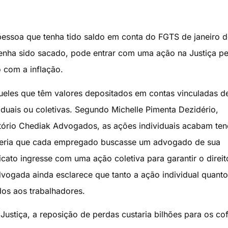
essoa que tenha tido saldo em conta do FGTS de janeiro 
tenha sido sacado, pode entrar com uma ação na Justiça p
 com a inflação.
eles que têm valores depositados em contas vinculadas 
iduais ou coletivas. Segundo Michelle Pimenta Dezidério,
ritório Chediak Advogados, as ações individuais acabam te
ão seria que cada empregado buscasse um advogado de sua
icato ingresse com uma ação coletiva para garantir o direit
vogada ainda esclarece que tanto a ação individual quanto
dos aos trabalhadores.
ustiça, a reposição de perdas custaria bilhões para os co