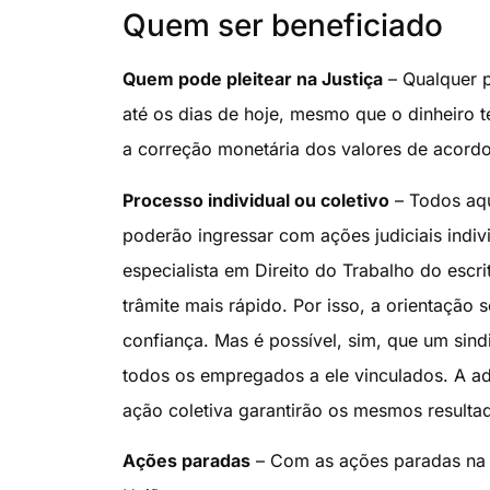
Quem ser beneficiado
Quem pode pleitear na Justiça
– Qualquer p
até os dias de hoje, mesmo que o dinheiro 
a correção monetária dos valores de acordo
Processo individual ou coletivo
– Todos aqu
poderão ingressar com ações judiciais indiv
especialista em Direito do Trabalho do esc
trâmite mais rápido. Por isso, a orientaç
confiança. Mas é possível, sim, que um sind
todos os empregados a ele vinculados. A ad
ação coletiva garantirão os mesmos resulta
Ações paradas
– Com as ações paradas na J