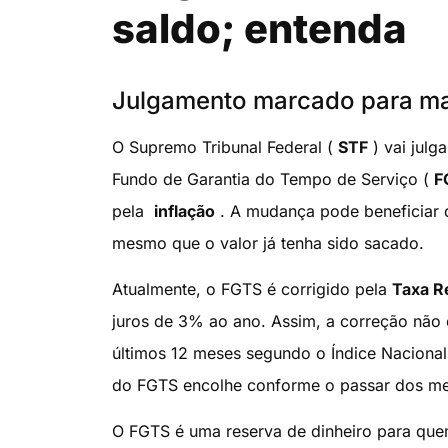
saldo; entenda
Julgamento marcado para mai
O Supremo Tribunal Federal (
STF
) vai julg
Fundo de Garantia do Tempo de Serviço (
F
pela
inflação
. A mudança pode beneficiar
mesmo que o valor já tenha sido sacado.
Atualmente, o FGTS é corrigido pela
Taxa R
juros de 3% ao ano. Assim, a correção não
últimos 12 meses segundo o Índice Nacion
do FGTS encolhe conforme o passar dos me
O FGTS é uma reserva de dinheiro para quem