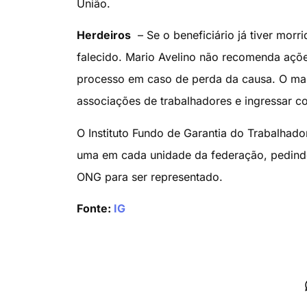
União.
Herdeiros
– Se o beneficiário já tiver mor
falecido. Mario Avelino não recomenda açõe
processo em caso de perda da causa. O mais
associações de trabalhadores e ingressar c
O Instituto Fundo de Garantia do Trabalhado
uma em cada unidade da federação, pedindo
ONG para ser representado.
Fonte:
IG