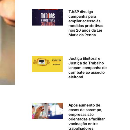
TJ/SP divulga
campanha para
ampliar acesso às
medidas protetivas
nos 20 anos da Lei
Maria da Penha
Justiça Eleitoral e
Justiça do Trabalho
lançam campanha de
combate ao assédio
eleitoral
Após aumento de
casos de sarampo,
empresas são
orientadas a facilitar
vacinação entre
trabalhadores