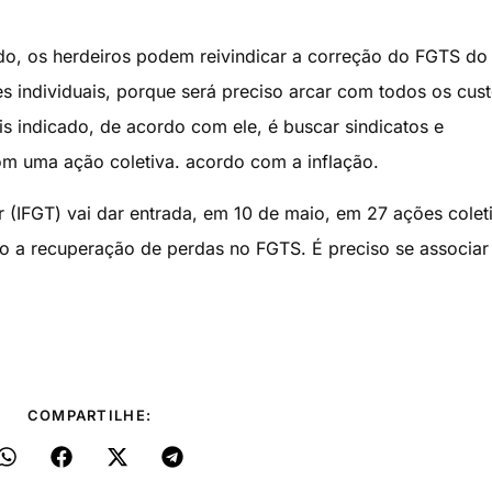
rido, os herdeiros podem reivindicar a correção do FGTS do
s individuais, porque será preciso arcar com todos os cus
 indicado, de acordo com ele, é buscar sindicatos e
om uma ação coletiva. acordo com a inflação.
r (IFGT) vai dar entrada, em 10 de maio, em 27 ações colet
 a recuperação de perdas no FGTS. É preciso se associar
COMPARTILHE: