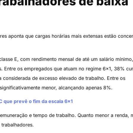
rabalhadores de baixa
res aponta que cargas horárias mais extensas estão conce
classe E, com rendimento mensal de até um salário mínimo
das. Entre os empregados que atuam no regime 6×1, 38% c
xa considerada de excesso elevado de trabalho. Entre os
é significativamente menor, alcançando apenas 8%.
C que prevê o fim da escala 6×1
 remuneração e tempo de trabalho. Quanto menor a renda, 
 trabalhadores.