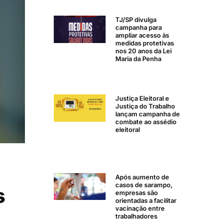
TJ/SP divulga
campanha para
ampliar acesso às
medidas protetivas
nos 20 anos da Lei
Maria da Penha
Justiça Eleitoral e
Justiça do Trabalho
lançam campanha de
combate ao assédio
eleitoral
Após aumento de
casos de sarampo,
s
empresas são
orientadas a facilitar
vacinação entre
trabalhadores