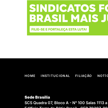
HOME
INSTITUCIONAL
FILIAÇÃO
NOTÍ
Sede Brasília
SCS Quadra 07, Bloco A - N° 100 Salas 1113 a