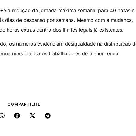
evê a redução da jornada máxima semanal para 40 horas e
ois dias de descanso por semana. Mesmo com a mudança,
e horas extras dentro dos limites legais já existentes.
do, os números evidenciam desigualdade na distribuição d
forma mais intensa os trabalhadores de menor renda.
COMPARTILHE: