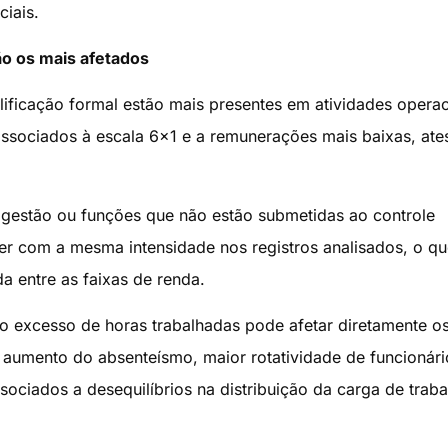
ciais.
o os mais afetados
lificação formal estão mais presentes em atividades operac
associados à escala 6×1 e a remunerações mais baixas, ate
 gestão ou funções que não estão submetidas ao controle
r com a mesma intensidade nos registros analisados, o qu
a entre as faixas de renda.
o excesso de horas trabalhadas pode afetar diretamente o
aumento do absenteísmo, maior rotatividade de funcionári
ciados a desequilíbrios na distribuição da carga de traba