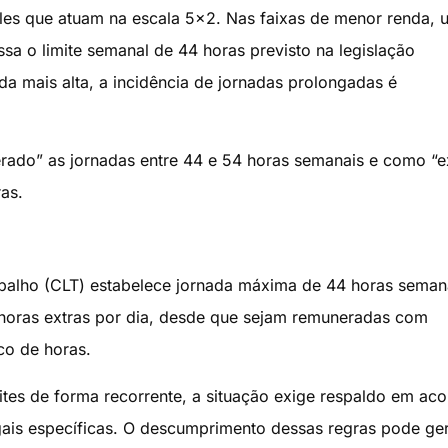
les que atuam na escala 5×2. Nas faixas de menor renda, 
ssa o limite semanal de 44 horas previsto na legislação
nda mais alta, a incidência de jornadas prolongadas é
rado” as jornadas entre 44 e 54 horas semanais e como “
as.
abalho (CLT) estabelece jornada máxima de 44 horas seman
s horas extras por dia, desde que sejam remuneradas com
co de horas.
ites de forma recorrente, a situação exige respaldo em ac
gais específicas. O descumprimento dessas regras pode ge