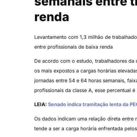
semanais entre t
renda
Levantamento com 1,3 milhão de trabalhado
entre profissionais de baixa renda
De acordo com o estudo, trabalhadores da 
os mais expostos a cargas horárias eleva
jornadas entre 54 e 64 horas semanais, fai
profissionais da classe A, esse percentual 
LEIA:
Senado indica tramitação lenta da PE
Os dados indicam uma relação direta entre
tende a ser a carga horária enfrentada pelos