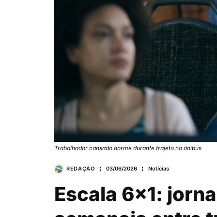
Trabalhador cansado dorme durante trajeto no ônibus
REDAÇÃO
03/06/2026
Notícias
Escala 6×1: jorn