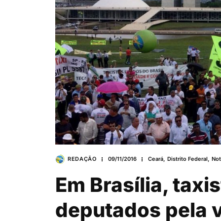
REDAÇÃO
09/11/2016
Ceará
,
Distrito Federal
,
Not
Em Brasília, tax
deputados pela 