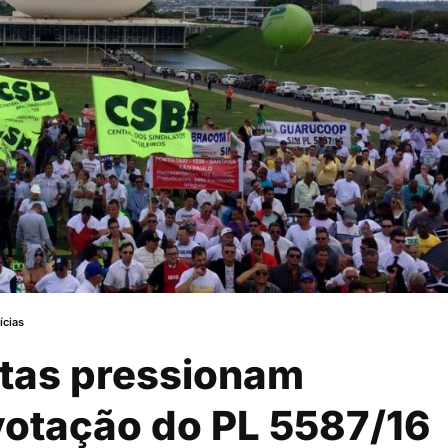
ícias
istas pressionam
votação do PL 5587/16