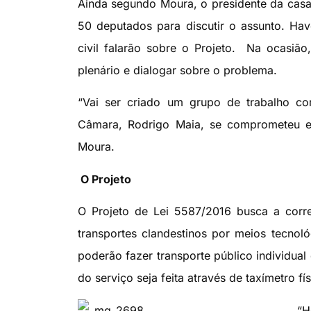
Ainda segundo Moura, o presidente da ca
50 deputados para discutir o assunto. H
civil falarão sobre o Projeto. Na ocasião
plenário e dialogar sobre o problema.
“Vai ser criado um grupo de trabalho c
Câmara, Rodrigo Maia, se comprometeu e
Moura.
O Projeto
O Projeto de Lei 5587/2016 busca a corr
transportes clandestinos por meios tecnol
poderão fazer transporte público individua
do serviço seja feita através de taxímetro fí
“H