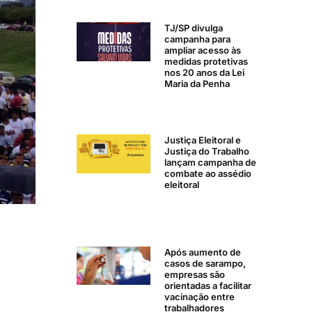
TJ/SP divulga
campanha para
ampliar acesso às
medidas protetivas
nos 20 anos da Lei
Maria da Penha
Justiça Eleitoral e
Justiça do Trabalho
lançam campanha de
combate ao assédio
eleitoral
Após aumento de
casos de sarampo,
empresas são
orientadas a facilitar
vacinação entre
trabalhadores