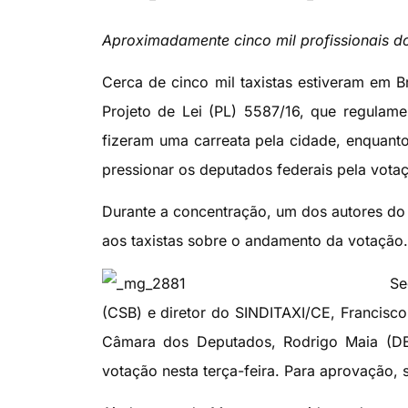
Aproximadamente cinco mil profissionais do 
Cerca de cinco mil taxistas estiveram em Br
Projeto de Lei (PL) 5587/16, que regulamen
fizeram uma carreata pela cidade, enquant
pressionar os deputados federais pela vot
Durante a concentração, um dos autores do 
aos taxistas sobre o andamento da votação.
Se
(CSB) e diretor do SINDITAXI/CE, Francisc
Câmara dos Deputados, Rodrigo Maia (DEM-
votação nesta terça-feira. Para aprovação, 