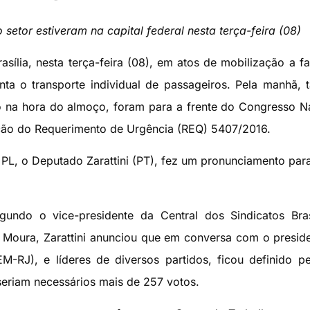
setor estiveram na capital federal nesta terça-feira (08)
asília, nesta terça-feira (08), em atos de mobilização a f
ta o transporte individual de passageiros. Pela manhã, t
o na hora do almoço, foram para a frente do Congresso N
ação do Requerimento de Urgência (REQ) 5407/2016.
PL, o Deputado Zarattini (PT), fez um pronunciamento par
gundo o vice-presidente da Central dos Sindicatos Bras
o Moura, Zarattini anunciou que em conversa com o presid
RJ), e líderes de diversos partidos, ficou definido p
seriam necessários mais de 257 votos.