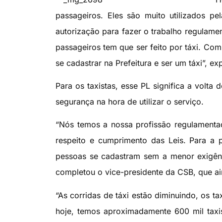
passageiros. Eles são muito utilizados pe
autorização para fazer o trabalho regulamen
passageiros tem que ser feito por táxi. Com 
se cadastrar na Prefeitura e ser um táxi”, ex
Para os taxistas, esse PL significa a volta 
segurança na hora de utilizar o serviço.
“Nós temos a nossa profissão regulamenta
respeito e cumprimento das Leis. Para a 
pessoas se cadastram sem a menor exigênci
completou o vice-presidente da CSB, que ai
“As corridas de táxi estão diminuindo, os t
hoje, temos aproximadamente 600 mil tax