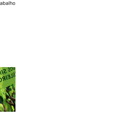
rabalho