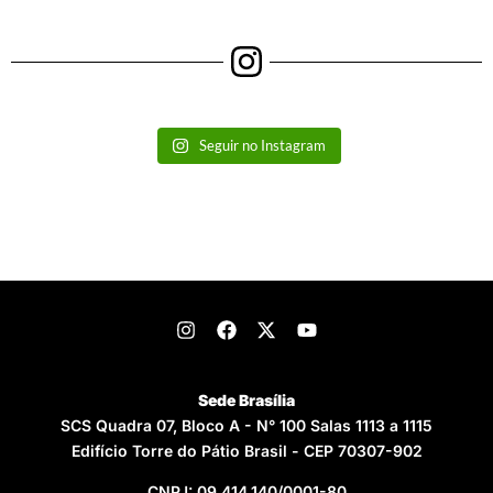
Seguir no Instagram
Sede Brasília
SCS Quadra 07, Bloco A - N° 100 Salas 1113 a 1115
Edifício Torre do Pátio Brasil - CEP 70307-902
CNPJ: 09.414.140/0001-80