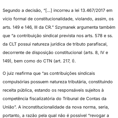
Segundo a decisão, “[…] incorreu a lei 13.467/2017 em
vício formal de constitucionalidade, violando, assim, os
arts. 149 e 146, III da CR.” Szymanek argumenta também
que “a contribuição sindical prevista nos arts. 578 e ss.
da CLT possui natureza jurídica de tributo parafiscal,
decorrente de disposição constitucional (arts. 8, IV e
149), bem como do CTN (art. 217, I).
O juiz reafirma que “as contribuições sindicais
compulsórias possuem natureza tributária, constituindo
receita pública, estando os responsáveis sujeitos à
competência fiscalizatória do Tribunal de Contas da
União”. A inconstitucionalidade da nova norma, seria,
portanto, a razão pela qual não é possível “revogar a