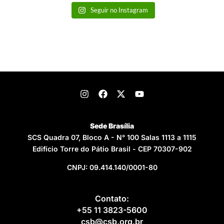
Seguir no Instagram
Sede Brasília
SCS Quadra 07, Bloco A - N° 100 Salas 1113 a 1115
Edifício Torre do Pátio Brasil - CEP 70307-902
CNPJ: 09.414.140/0001-80
Contato:
+55 11 3823-5600
csb@csb.org.br