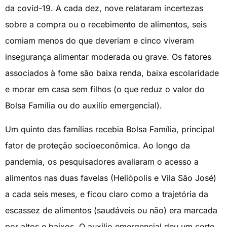
da covid-19. A cada dez, nove relataram incertezas
sobre a compra ou o recebimento de alimentos, seis
comiam menos do que deveriam e cinco viveram
insegurança alimentar moderada ou grave. Os fatores
associados à fome são baixa renda, baixa escolaridade
e morar em casa sem filhos (o que reduz o valor do
Bolsa Família ou do auxílio emergencial).
Um quinto das famílias recebia Bolsa Família, principal
fator de proteção socioeconômica. Ao longo da
pandemia, os pesquisadores avaliaram o acesso a
alimentos nas duas favelas (Heliópolis e Vila São José)
a cada seis meses, e ficou claro como a trajetória da
escassez de alimentos (saudáveis ou não) era marcada
por altos e baixos. O auxílio emergencial deu um certo