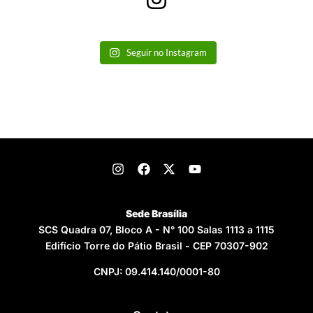
Seguir no Instagram
Sede Brasília
SCS Quadra 07, Bloco A - N° 100 Salas 1113 a 1115
Edifício Torre do Pátio Brasil - CEP 70307-902
CNPJ: 09.414.140/0001-80