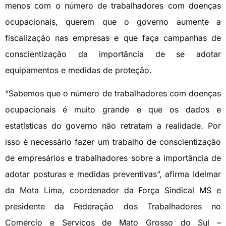
menos com o número de trabalhadores com doenças
ocupacionais, querem que o governo aumente a
fiscalização nas empresas e que faça campanhas de
conscientização da importância de se adotar
equipamentos e medidas de proteção.
“Sabemos que o número de trabalhadores com doenças
ocupacionais é muito grande e que os dados e
estatísticas do governo não retratam a realidade. Por
isso é necessário fazer um trabalho de conscientização
de empresários e trabalhadores sobre a importância de
adotar posturas e medidas preventivas”, afirma Idelmar
da Mota Lima, coordenador da Força Sindical MS e
presidente da Federação dos Trabalhadores no
Comércio e Serviços de Mato Grosso do Sul –