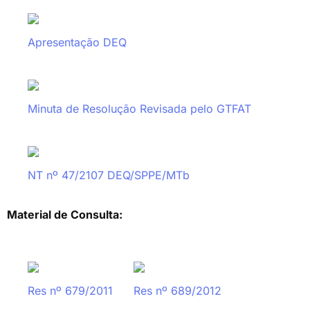
Apresentação DEQ
Minuta de Resolução Revisada pelo GTFAT
NT nº 47/2107 DEQ/SPPE/MTb
Material de Consulta:
Res nº 679/2011
Res nº 689/2012