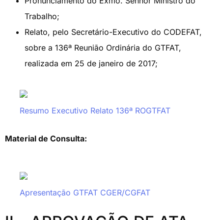
Pronunciamento do Exmo. Senhor Ministro do
Trabalho;
Relato, pelo Secretário-Executivo do CODEFAT,
sobre a 136ª Reunião Ordinária do GTFAT,
realizada em 25 de janeiro de 2017;
Resumo Executivo Relato 136ª ROGTFAT
Material de Consulta:
Apresentação GTFAT CGER/CGFAT