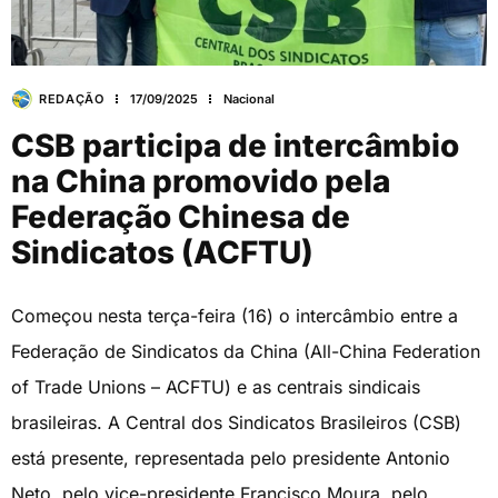
REDAÇÃO
17/09/2025
Nacional
CSB participa de intercâmbio
na China promovido pela
Federação Chinesa de
Sindicatos (ACFTU)
Começou nesta terça-feira (16) o intercâmbio entre a
Federação de Sindicatos da China (All-China Federation
of Trade Unions – ACFTU) e as centrais sindicais
brasileiras. A Central dos Sindicatos Brasileiros (CSB)
está presente, representada pelo presidente Antonio
Neto, pelo vice-presidente Francisco Moura, pelo