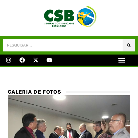
Galeria De Fotos
Fale Conosco
GALERIA DE FOTOS