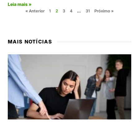
Leia mais »
« Anterior
1
2
3
4
…
31
Próximo »
MAIS NOTÍCIAS