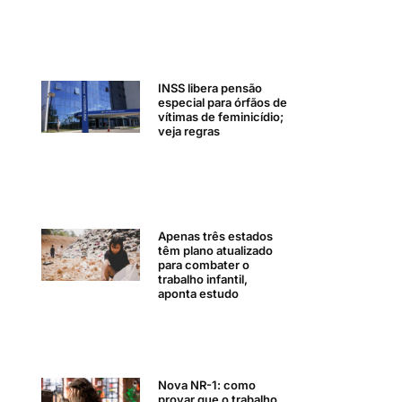
INSS libera pensão
especial para órfãos de
vítimas de feminicídio;
veja regras
Apenas três estados
têm plano atualizado
para combater o
trabalho infantil,
aponta estudo
Nova NR-1: como
provar que o trabalho