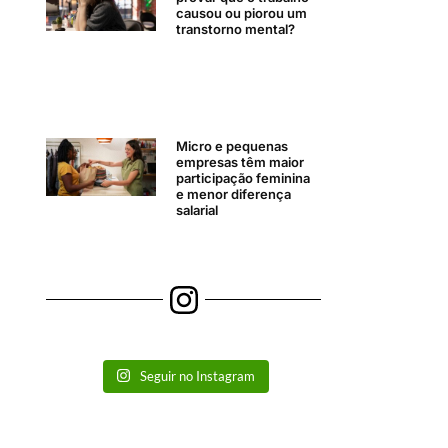
causou ou piorou um
transtorno mental?
Micro e pequenas
empresas têm maior
participação feminina
e menor diferença
salarial
Seguir no Instagram