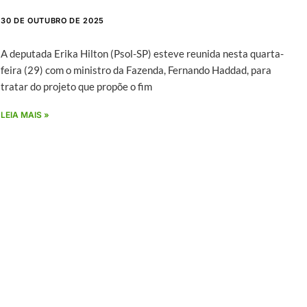
30 DE OUTUBRO DE 2025
A deputada Erika Hilton (Psol-SP) esteve reunida nesta quarta-
feira (29) com o ministro da Fazenda, Fernando Haddad, para
tratar do projeto que propõe o fim
LEIA MAIS »