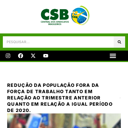
Galeria De Fotos
Fale Conosco
REDUÇÃO DA POPULAÇÃO FORA DA
FORÇA DE TRABALHO TANTO EM
RELAÇÃO AO TRIMESTRE ANTERIOR
QUANTO EM RELAÇÃO A IGUAL PERÍODO
DE 2020.